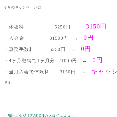
今月のキャンペーンは
3150円
・体験料 5250円 →
0円
・
入会金
31500円 →
0円
・
事務
手数料 5250円 →
0円
・4ヶ月継続で1ヶ月分 21000円 →
キャッ
・当月入会で体験料 3150円 →
です。
～加圧スタジオFUSIONのブログはココ～