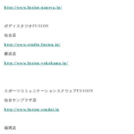
http://www.fusion-nagoya.jp/
ボディスタジオFUSION
仙台店
http://www.studio-fusion.jp/
横浜店
http://www.fusion-yokohama.jp/
スポーツコミュニケーションスクウェアFUSION
仙台サンプラザ店
http://www.fusion-sendai.jp
福岡店